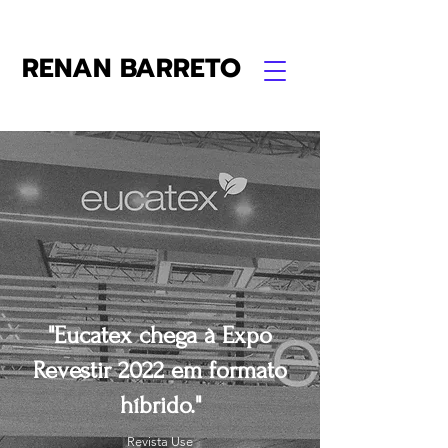
RENAN BARRETO
"Eucatex chega à Expo
Revestir 2022 em formato
híbrido."
Revista Use