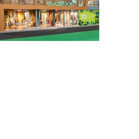
Transformamos a página do
Planeta Eucatex em uma landing
page exclusiva para o evento.
Como a ideia era transmitir o