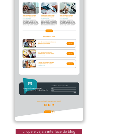
clique e veja a interface do blog