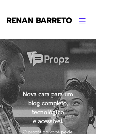
RENAN BARRETO
Nova cara para um
blog completo,
tecnológico
e acessível.
O protótipo você pode