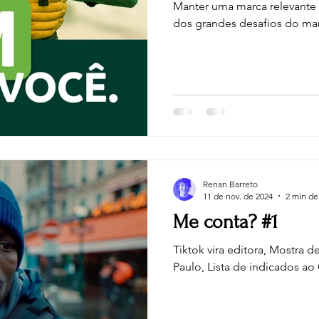
Manter uma marca relevante
dos grandes desafios do ma
Renan Barreto
11 de nov. de 2024
2 min de 
Me conta? #1
Tiktok vira editora, Mostra
Paulo, Lista de indicados ao