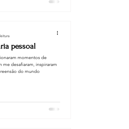
leitura
ria pessoal
cionaram momentos de
 me desafiaram, inspiraram
preensão do mundo