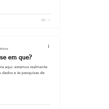
leitura
ase em que?
ra aqui: estamos realmente
s dados e às pesquisas de