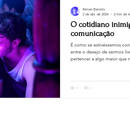
Renan Barreto
2 de abr. de 2024
2 min de l
O cotidiano inimi
comunicação
É como se estivéssemos con
entre o desejo de sermos liv
pertencer a algo maior que