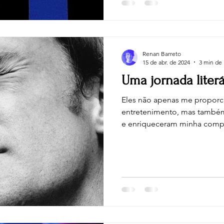
Renan Barreto
15 de abr. de 2024
3 min de 
Uma jornada literá
Eles não apenas me propor
entretenimento, mas também
e enriqueceram minha com