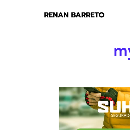
RENAN BARRETO
my