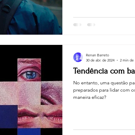
Renan Barreto
30 de abr. de 2024
2 min de 
Tendência com b
No entanto, uma questão pai
preparados para lidar com o
maneira eficaz?