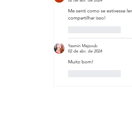
02 de abr. de 2024
Me senti como se estivesse le
compartilhar isso!
Curtir
Responder
Yasmin Majzoub
02 de abr. de 2024
Muito bom! 
Curtir
Responder