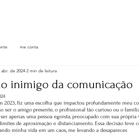
onte
me conta
 abr. de 2024
2 min de leitura
no inimigo da comunicação
024
 2023, fiz uma escolha que impactou profundamente meu cot
o ser o amigo presente, o profissional tão curioso ou o familia
o, ser apenas uma pessoa egoísta, preocupado com sua própria
e limites de aproximação e distanciamento. Essa decisão teve 
mando minha vida em um caos, me levando a desaparecer.