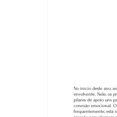
No início deste ano, ass
envolvente. Nele, os 
pilares de apoio uns p
conexão emocional. O f
frequentemente, está i