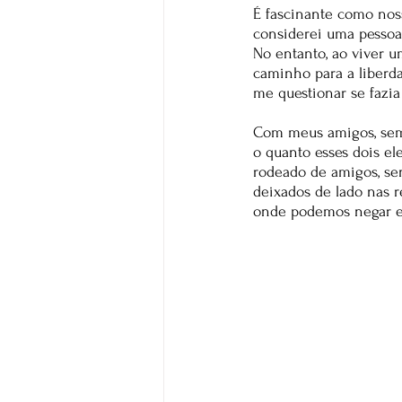
É fascinante como nos
considerei uma pessoa
No entanto, ao viver 
caminho para a liberd
me questionar se fazia
Com meus amigos, semp
o quanto esses dois el
rodeado de amigos, se
deixados de lado nas 
onde podemos negar e