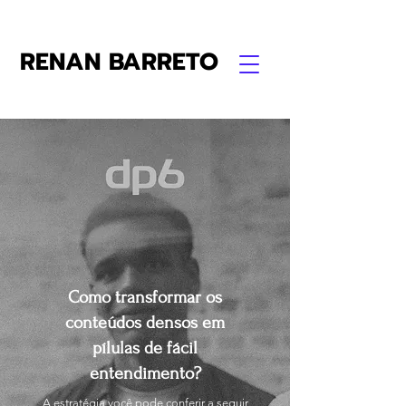
RENAN BARRETO
Como transformar os
conteúdos densos em
pílulas de fácil
entendimento?
A estratégia você pode conferir a seguir