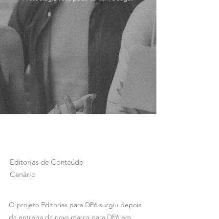
Editorias de Conteúdo
Cenário
O projeto Editorias para DP6 surgiu depois
da entrega da nova marca para DP6 em