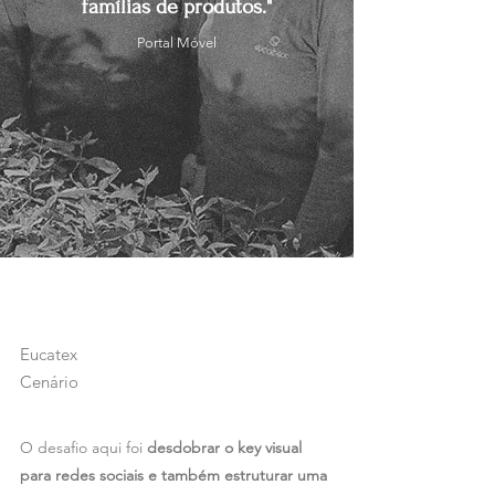
famílias de produtos."
Portal Móvel
Eucatex
Cenário
O desafio aqui foi
desdobrar o key visual
para redes sociais e também estruturar uma