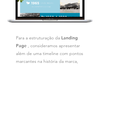
Para a estruturação da
Landing
Page
, consideramos apresentar
além de uma timeline com pontos
marcantes na história da marca,
também apostamos no apelo
socioambiental.
clique para ver uma landing page
vídeo institucional para os 70 anos