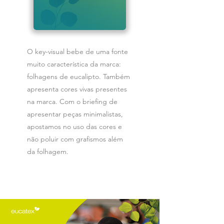
O key-visual bebe de uma fonte
muito característica da marca:
folhagens de eucalipto. Também
apresenta cores vivas presentes
na marca. Com o briefing de
apresentar peças minimalistas,
apostamos no uso das cores e
não poluir com grafismos além
da folhagem.