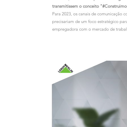
transmitissem o conceito "#Construimo
Para 2023, os canais de comunicação c
precisariam de um foco estratégico para
empregadora com o mercado de trabalh