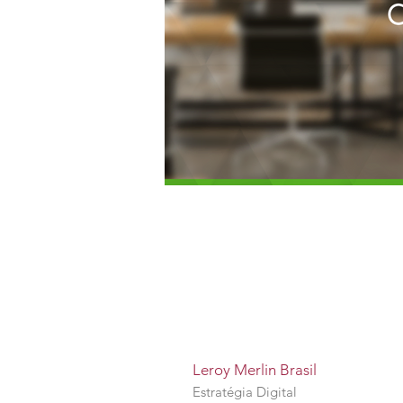
Leroy Merlin Brasil
Estratégia Digital