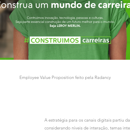
Employee Value Proposition feito pela Radancy
A estratégia para os canais digitais partiu 
considerando níveis de interação, temas in