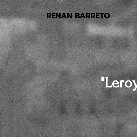
RENAN BARRETO
"Lero