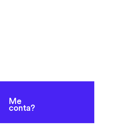
Me
conta?