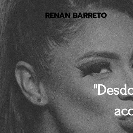
RENAN BARRETO
"Desd
ac