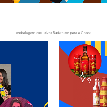
embalagens exclusivas Budweiser para a Copa: