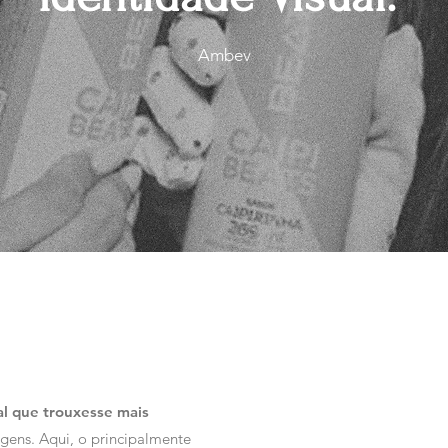
Ambev
al que trouxess
e
mais
gens. Aqui, o principalmente