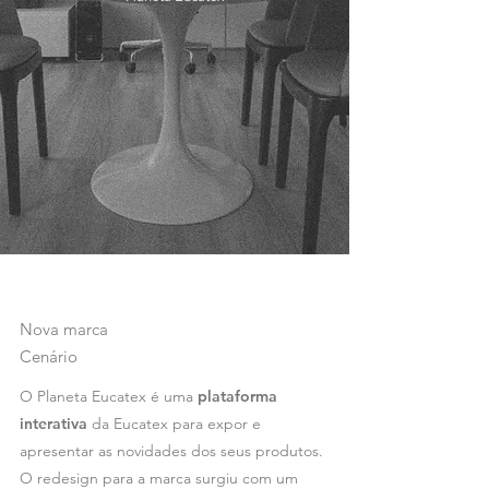
Nova marca
Cenário
O Planeta Eucatex é uma
plataforma
interativa
da Eucatex para expor e
apresentar as novidades dos seus produtos.
O redesign para a marca surgiu com um