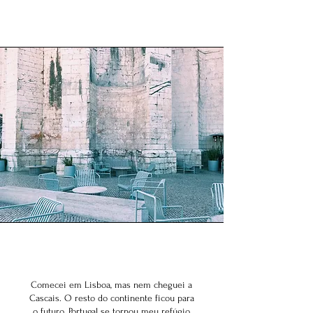
Comecei em Lisboa, mas nem cheguei a
Cascais. O resto do continente ficou para
o futuro. Portugal se tornou meu refúgio