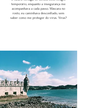
temporário, enquanto a insegurança me
acompanhava a cada passo. Máscara no
rosto, eu caminhava desconfiado, sem
saber como me proteger do vírus. Vírus?