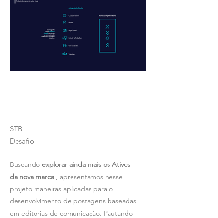
STB
Desafio
Buscando
explorar ainda mais os Ativos
da nova marca
, apresentamos nesse
projeto maneiras aplicadas para o
desenvolvimento de postagens baseadas
em editorias de comunicação. Pautando