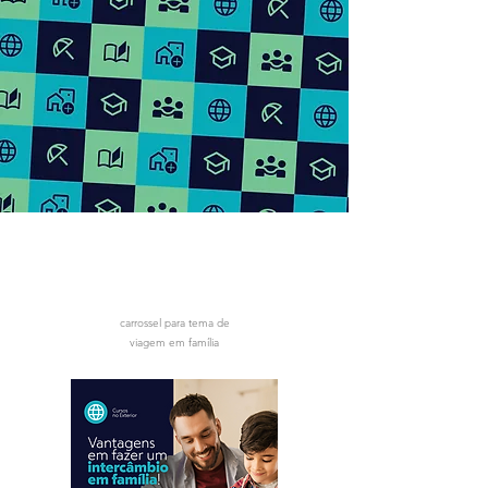
carrossel para tema de
viagem em família