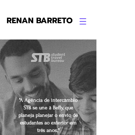
RENAN BARRETO
"A Agência de intercâmbio
STB se une à Befly, que
planeja planejar o envio de
estudantes ao exterior em
três anos."