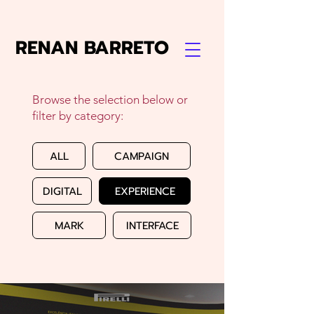
RENAN BARRETO
Browse the selection below or
filter by category:
ALL
CAMPAIGN
DIGITAL
EXPERIENCE
MARK
INTERFACE