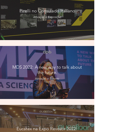
Pirelli no Consulado Italiano
Ativação e Exposição
MDS 2022: A new way to talk about
the future.
Ativação e Evento
Eucatex na Expo Revestir 2022!